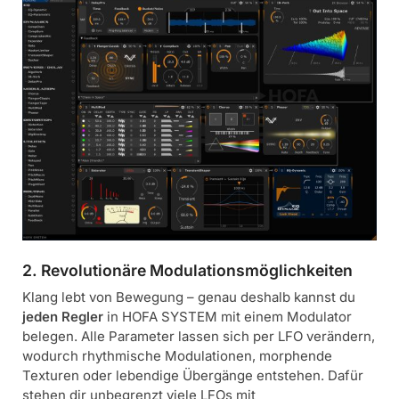
2. Revolutionäre Modulationsmöglichkeiten
Klang lebt von Bewegung – genau deshalb kannst du
jeden Regler
in HOFA SYSTEM mit einem Modulator
belegen. Alle Parameter lassen sich per LFO verändern,
wodurch rhythmische Modulationen, morphende
Texturen oder lebendige Übergänge entstehen. Dafür
stehen dir unbegrenzt viele LFOs mit