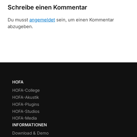
Schreibe einen Kommentar
Du musst
angemeldet
sein, um einen Kommentar
abzugeben.
HOFA
HOFA-College
HOFA-Akustik
HOFA-Plugins
HOFA-Studios
HOFA-Media
INFORMATIONEN
Download & Demo