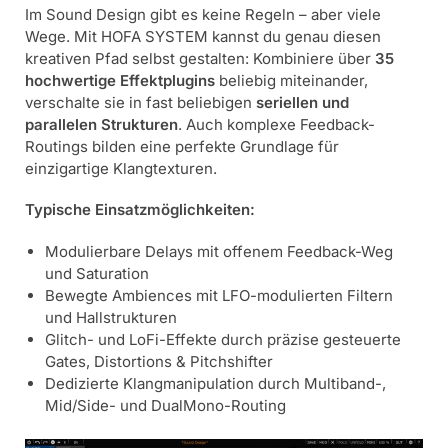
Im Sound Design gibt es keine Regeln – aber viele
Wege. Mit HOFA SYSTEM kannst du genau diesen
kreativen Pfad selbst gestalten: Kombiniere über
35
hochwertige Effektplugins
beliebig miteinander,
verschalte sie in fast beliebigen
seriellen und
parallelen Strukturen
. Auch komplexe Feedback-
Routings bilden eine perfekte Grundlage für
einzigartige Klangtexturen.
Typische Einsatzmöglichkeiten:
Modulierbare Delays mit offenem Feedback-Weg
und Saturation
Bewegte Ambiences mit LFO-modulierten Filtern
und Hallstrukturen
Glitch- und LoFi-Effekte durch präzise gesteuerte
Gates, Distortions & Pitchshifter
Dedizierte Klangmanipulation durch Multiband-,
Mid/Side- und DualMono-Routing