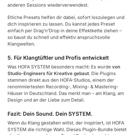
anderen Sessions wiederverwendest.
Etliche Presets helfen dir dabei, sofort loszulegen und
dich inspirieren zu lassen. Du kannst jedes Preset
einfach per Drag’n’Drop in deine Effektkette ziehen –
so baust du schnell und effektiv anspruchsvolle
Klangwelten.
5. Für Klangtüftler und Profis entwickelt
Was HOFA SYSTEM besonders macht: Es wurde
von
Studio-Engineers für Kreative gebaut
. Die Plugins
stammen direkt aus den HOFA-Studios, einem der
renommiertesten Recording-, Mixing- & Mastering-
Häuser in Deutschland. Das merkt man – am Klang, am
Design und an der Liebe zum Detail.
Fazit: Dein Sound. Dein SYSTEM.
Wenn du Klang gestalten willst, der inspiriert, ist HOFA
SYSTEM die richtige Wahl. Dieses Plugin-Bundle bietet