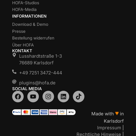
HOFA-Studios
HOFA-Media
INFORMATIONEN
Download & Demo
Presse
Bestellung widerrufen
Über HOFA
KONTAKT
Lusshardtstraße 1-3
76689 Karlsdorf
+49 7251 3472-444
plugins@hofa.de
SOCIAL MEDIA
♥
Made with
in
Karlsdorf
Impressum
|
Rechtliche Hinweise
|