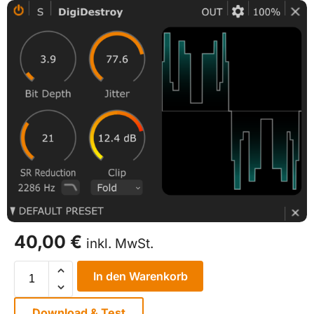
40,00
€
inkl. MwSt.
In den Warenkorb
Download & Test