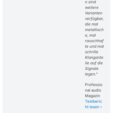
n sind
weitere
Varianten
verfügbar,
die mal
metallisch
e, mal
rauschhaf
te und mal
schrille
Klangante
ile auf die
Signale
legen.”
Professio
nal audio
Magazin
Testberic
ht lesen ›