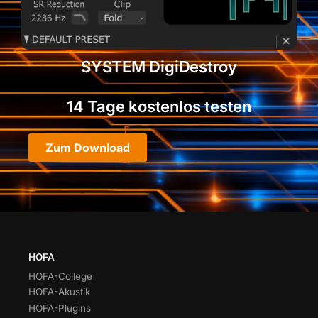
SYSTEM DigiDestroy
14 Tage kostenlos testen
Zum Download
HOFA
HOFA-College
HOFA-Akustik
HOFA-Plugins