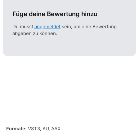
Füge deine Bewertung hinzu
Du musst
angemeldet
sein, um eine Bewertung
abgeben zu können.
Kompatibilität
Formate:
VST3, AU, AAX