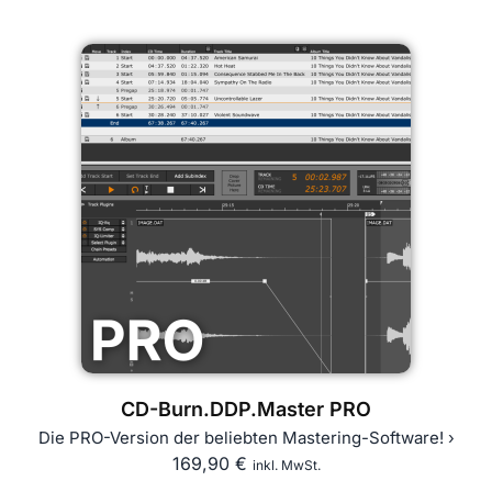
CD-Burn.DDP.Master PRO
Die PRO-Version der beliebten Mastering-Software! ›
169,90
€
inkl. MwSt.