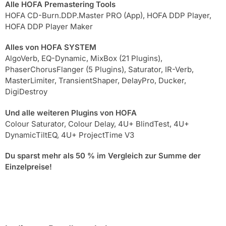
Alle HOFA Premastering Tools
HOFA CD-Burn.DDP.Master PRO (App), HOFA DDP Player,
HOFA DDP Player Maker
Alles von HOFA SYSTEM
AlgoVerb, EQ-Dynamic, MixBox (21 Plugins),
PhaserChorusFlanger (5 Plugins), Saturator, IR-Verb,
MasterLimiter, TransientShaper, DelayPro, Ducker,
DigiDestroy
Und alle weiteren Plugins von HOFA
Colour Saturator, Colour Delay, 4U+ BlindTest, 4U+
DynamicTiltEQ, 4U+ ProjectTime V3
Du sparst mehr als 50 % im Vergleich zur Summe der
Einzelpreise!