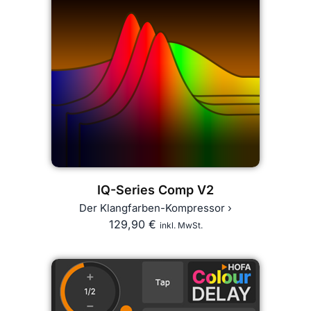
IQ-Series Comp V2
Der Klangfarben-Kompressor ›
129,90
€
inkl. MwSt.