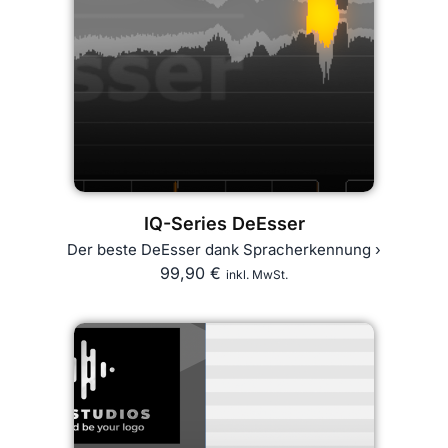
IQ-Series DeEsser
Der beste DeEsser dank Spracherkennung ›
99,90
€
inkl. MwSt.