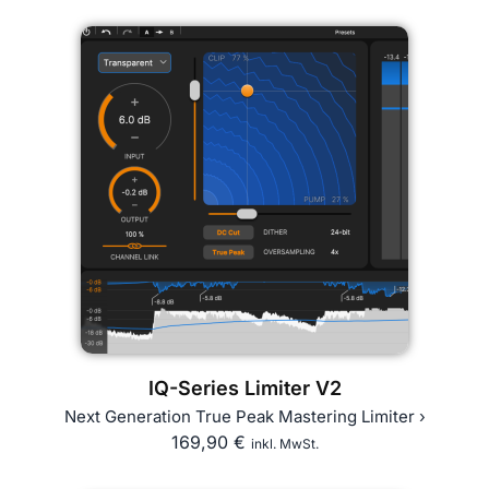
IQ-Series Limiter V2
Next Generation True Peak Mastering Limiter ›
169,90
€
inkl. MwSt.