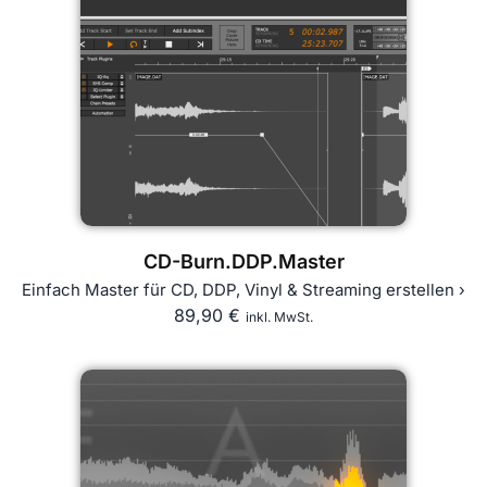
CD-Burn.DDP.Master
Einfach Master für CD, DDP, Vinyl & Streaming erstellen ›
89,90
€
inkl. MwSt.