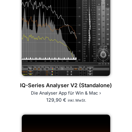
IQ-Series Analyser V2 (Standalone)
Die Analyser App für Win & Mac ›
129,90
€
inkl. MwSt.