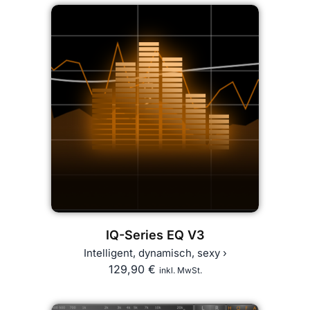
IQ-Series EQ V3
Intelligent, dynamisch, sexy ›
129,90
€
inkl. MwSt.