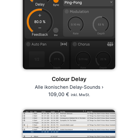
Colour Delay
Alle ikonischen Delay-Sounds ›
109,00
€
inkl. MwSt.