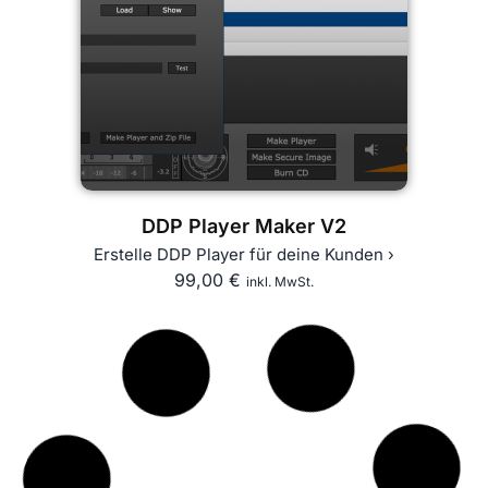
DDP Player Maker V2
Erstelle DDP Player für deine Kunden ›
99,00
€
inkl. MwSt.