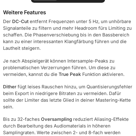
Weitere Features
Der
DC-Cut
entfernt Frequenzen unter 5 Hz, um unhörbare
Signalanteile zu filtern und mehr Headroom fürs Limiting zu
schaffen. Die Phasenverschiebung bis in den Bassbereich
kann zu einer interessanten Klangfärbung führen und die
Lautheit steigern.
Je nach Abspielgerät können Intersample-Peaks zu
problematischen Verzerrungen führen. Um diese zu
vermeiden, kannst du die
True Peak
Funktion aktivieren.
Dither
fügt leises Rauschen hinzu, um Quantisierungsfehler
beim Export in niedrigere Bitraten zu vermeiden. Dafür
sollte der Limiter das letzte Glied in deiner Mastering-Kette
sein.
Bis zu 32-faches
Oversampling
reduziert Aliasing-Effekte
durch Bearbeitung des Audiomaterials in höheren
Samplingraten. Werte zwischen 2- und 8-fach werden