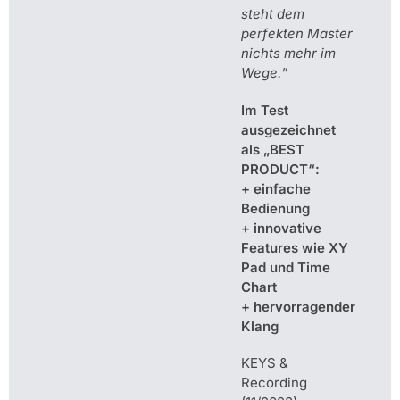
steht dem
perfekten Master
nichts mehr im
Wege.
”
Im Test
ausgezeichnet
als „BEST
PRODUCT“:
+ einfache
Bedienung
+ innovative
Features wie XY
Pad und Time
Chart
+ hervorragender
Klang
KEYS &
Recording