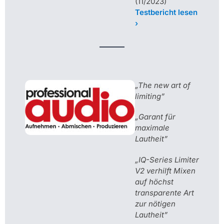
(11/2023)
Testbericht lesen
›
„The new art of
limiting”
„Garant für
maximale
Lautheit”
„IQ-Series Limiter
V2 verhilft Mixen
auf höchst
transparente Art
zur nötigen
Lautheit”