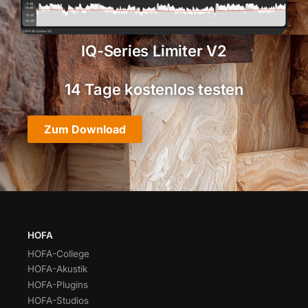
IQ-Series Limiter V2
14 Tage kostenlos testen
Zum Download
HOFA
HOFA-College
HOFA-Akustik
HOFA-Plugins
HOFA-Studios