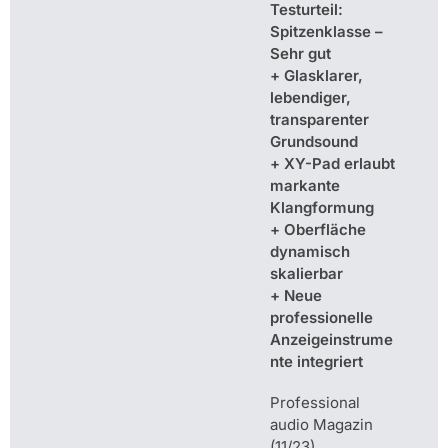
Testurteil:
Spitzenklasse –
Sehr gut
+ Glasklarer,
lebendiger,
transparenter
Grundsound
+ XY-Pad erlaubt
markante
Klangformung
+ Oberfläche
dynamisch
skalierbar
+ Neue
professionelle
Anzeigeinstrume
nte integriert
Professional
audio Magazin
(11/23)