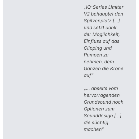
„IQ-Series Limiter
V2 behauptet den
Spitzenplatz […]
und setzt dank
der Möglichkeit,
Einfluss auf das
Clipping und
Pumpen zu
nehmen, dem
Ganzen die Krone
auf”
„… abseits vom
hervorragenden
Grundsound noch
Optionen zum
Sounddesign […]
die süchtig
machen“