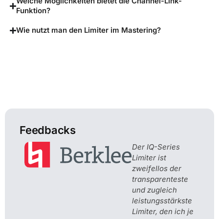
Welche Möglichkeiten bietet die Channel-Link-
Funktion?
Wie nutzt man den Limiter im Mastering?
Feedbacks
Der IQ-Series
Limiter ist
zweifellos der
transparenteste
und zugleich
leistungsstärkste
Limiter, den ich je