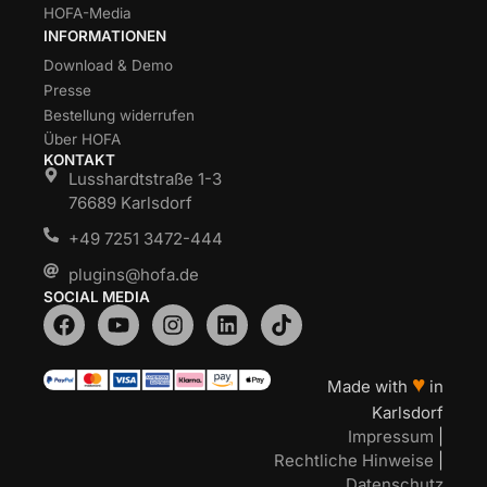
HOFA-Media
INFORMATIONEN
Download & Demo
Presse
Bestellung widerrufen
Über HOFA
KONTAKT
Lusshardtstraße 1-3
76689 Karlsdorf
+49 7251 3472-444
plugins@hofa.de
SOCIAL MEDIA
♥
Made with
in
Karlsdorf
Impressum
|
Rechtliche Hinweise
|
Datenschutz