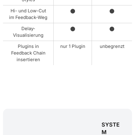
Hi- und Low-Cut
⬤
⬤
im Feedback-Weg
Delay-
⬤
⬤
Visualisierung
Plugins in
nur 1 Plugin
unbegrenzt
Feedback Chain
insertieren
SYSTE
M