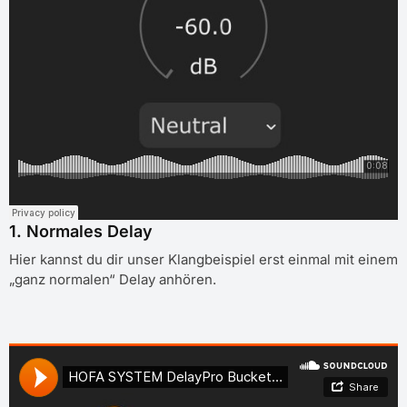
1. Normales Delay
Hier kannst du dir unser Klangbeispiel erst einmal mit einem
„ganz normalen“ Delay anhören.