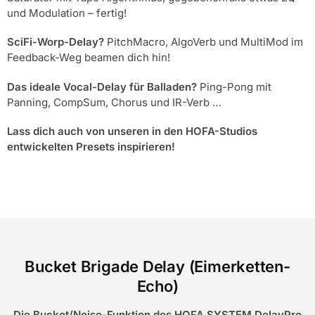
und Modulation – fertig!
SciFi-Worp-Delay?
PitchMacro, AlgoVerb und MultiMod im
Feedback-Weg beamen dich hin!
Das ideale Vocal-Delay für Balladen?
Ping-Pong mit
Panning, CompSum, Chorus und IR-Verb …
Lass dich auch von unseren in den HOFA-Studios
entwickelten Presets inspirieren!
Bucket Brigade Delay (Eimerketten-
Echo)
Die Bucket/Noise-Funktion des HOFA SYSTEM DelayPro