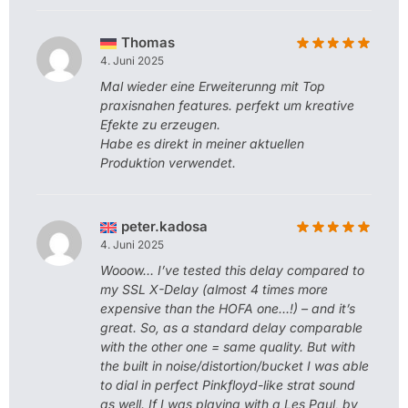
Thomas
4. Juni 2025
Mal wieder eine Erweiterunng mit Top
praxisnahen features. perfekt um kreative
Efekte zu erzeugen.
Habe es direkt in meiner aktuellen
Produktion verwendet.
peter.kadosa
4. Juni 2025
Wooow… I’ve tested this delay compared to
my SSL X-Delay (almost 4 times more
expensive than the HOFA one…!) – and it’s
great. So, as a standard delay comparable
with the other one = same quality. But with
the built in noise/distortion/bucket I was able
to dial in perfect Pinkfloyd-like strat sound
as well. If I was playing with a Les Paul, by