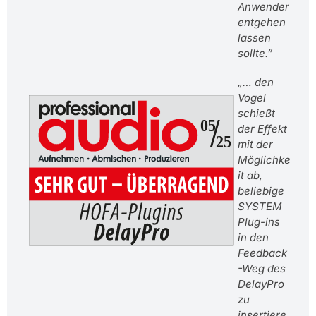
Anwender
entgehen
lassen
sollte.”
„… den
Vogel
schießt
der Effekt
mit der
Möglichke
it ab,
beliebige
SYSTEM
Plug-ins
in den
Feedback
-Weg des
DelayPro
zu
insertiere