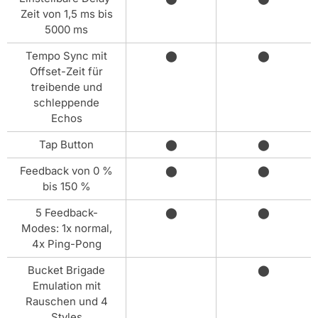
Zeit von 1,5 ms bis
5000 ms
Tempo Sync mit
⬤
⬤
Offset-Zeit für
treibende und
schleppende
Echos
Tap Button
⬤
⬤
Feedback von 0 %
⬤
⬤
bis 150 %
5 Feedback-
⬤
⬤
Modes: 1x normal,
4x Ping-Pong
Bucket Brigade
⬤
Emulation mit
Rauschen und 4
Styles