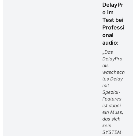
DelayPr
o im
Test bei
Professi
onal
audio:
„Das
DelayPro
als
waschech
tes Delay
mit
Spezial-
Features
ist dabei
ein Muss,
das sich
kein
SYSTEM-