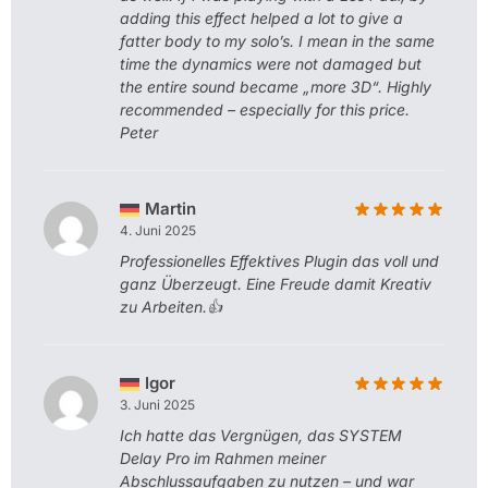
adding this effect helped a lot to give a
fatter body to my solo’s. I mean in the same
time the dynamics were not damaged but
the entire sound became „more 3D“. Highly
recommended – especially for this price.
Peter
Martin
4. Juni 2025
Professionelles Effektives Plugin das voll und
ganz Überzeugt. Eine Freude damit Kreativ
zu Arbeiten.👍
Igor
3. Juni 2025
Ich hatte das Vergnügen, das SYSTEM
Delay Pro im Rahmen meiner
Abschlussaufgaben zu nutzen – und war