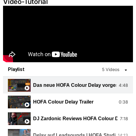
Video-Tutorial
Playlist
5 Videos
Das neue HOFA Colour Delay vorgestellt
4:48
HOFA Colour Delay Trailer
0:38
DJ Zardonic Reviews HOFA Colour Delay
7:18
Delay auf Leadsounds | HOFA Studio-Worksho
14:13