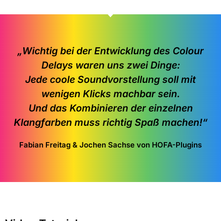
„Wichtig bei der Entwicklung des Colour
Delays waren uns zwei Dinge:
Jede coole Soundvorstellung soll mit
wenigen Klicks machbar sein.
Und das Kombinieren der einzelnen
Klangfarben muss richtig Spaß machen!“
Fabian Freitag & Jochen Sachse von HOFA-Plugins