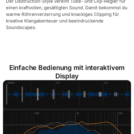
Der Destruction-Style vereint Tube- und Clip-Regler für
einen kraftvollen, gesättigten Sound. Damit bekommst du
warme Röhrenverzerrung und knackiges Clipping für
kreative Klangabenteuer und beeindruckende
Soundscapes.
Einfache Bedienung mit interaktivem
Display