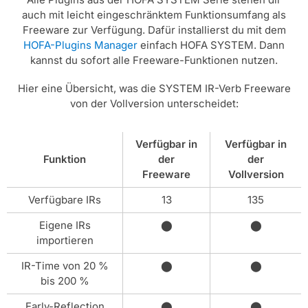
auch mit leicht eingeschränktem Funktionsumfang als
Freeware zur Verfügung. Dafür installierst du mit dem
HOFA-Plugins Manager
einfach HOFA SYSTEM. Dann
kannst du sofort alle Freeware-Funktionen nutzen.
Hier eine Übersicht, was die SYSTEM IR-Verb Freeware
von der Vollversion unterscheidet:
Verfügbar in
Verfügbar in
Funktion
der
der
Freeware
Vollversion
Verfügbare IRs
13
135
Eigene IRs
⬤
⬤
importieren
IR-Time von 20 %
⬤
⬤
bis 200 %
Early-Reflection
⬤
⬤