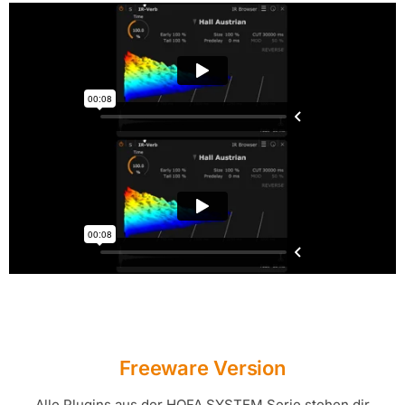
Freeware Version
Alle Plugins aus der HOFA SYSTEM Serie stehen dir