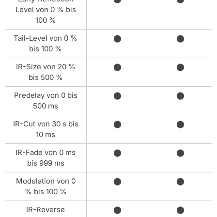
Level von 0 % bis
100 %
Tail-Level von 0 %
⬤
⬤
bis 100 %
IR-Size von 20 %
⬤
⬤
bis 500 %
Predelay von 0 bis
⬤
⬤
500 ms
IR-Cut von 30 s bis
⬤
⬤
10 ms
IR-Fade von 0 ms
⬤
⬤
bis 999 ms
Modulation von 0
⬤
⬤
% bis 100 %
IR-Reverse
⬤
⬤