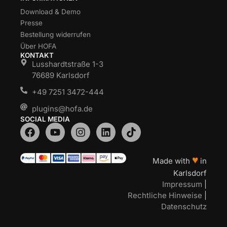
Download & Demo
Presse
Bestellung widerrufen
Über HOFA
KONTAKT
Lusshardtstraße 1-3
76689 Karlsdorf
+49 7251 3472-444
plugins@hofa.de
SOCIAL MEDIA
♥
Made with
in
Karlsdorf
Impressum
|
Rechtliche Hinweise
|
Datenschutz