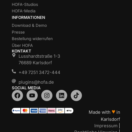
HOFA-Studios
HOFA-Media
INFORMATIONEN
Download & Demo
Presse
Bestellung widerrufen
Über HOFA
KONTAKT
Lusshardtstraße 1-3
76689 Karlsdorf
+49 7251 3472-444
plugins@hofa.de
SOCIAL MEDIA
♥
Made with
in
Karlsdorf
Impressum
|