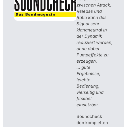
zwischen Attack,
Release und
Ratio kann das
Signal sehr
klangneutral in
der Dynamik
reduziert werden,
ohne dabei
Pumpeffekte zu
erzeugen.
… gute
Ergebnisse,
leichte
Bedienung,
vielseitig und
flexibel
einsetzbar.
Soundcheck
den kompletten