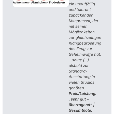
ein unauffällig
und tolerant
zupackender
Kompressor, der
mit seinen
Möglichkeiten
zur gleichzeitigen
Klangbearbeitung
das Zeug zur
Geheimwaffe hat.
…sollte (…)
alsbald zur
Standard-
Ausstattung in
vielen Studios
gehören.
Preis/Leistung:
„sehr gut –
überragend“ |
Gesamtnote: