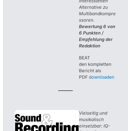
interessanten
Alternative zu
Multibandkompre
ssoren.
Bewertung 6 von
6 Punkten /
Empfehlung der
Redaktion
BEAT
den kompletten
Bericht als
PDF
downloaden
Vielseitig und
musikalisch
einsetzbar: IQ-