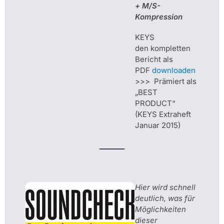
+ M/S-
Kompression
KEYS
den kompletten
Bericht als
PDF
downloaden
>>> Prämiert als
„BEST
PRODUCT“
(KEYS Extraheft
Januar 2015)
Hier wird schnell
deutlich, was für
Möglichkeiten
dieser