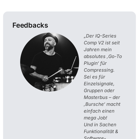
Feedbacks
„Der IQ-Series
Comp V2 ist seit
Jahren mein
absolutes ‚Go-To
Plugin‘ für
Compressing.
Sei es für
Einzelsignale,
Gruppen oder
Masterbus – der
‚Bursche‘ macht
einfach einen
mega Job!
Und in Sachen
Funktionalität &
Software-