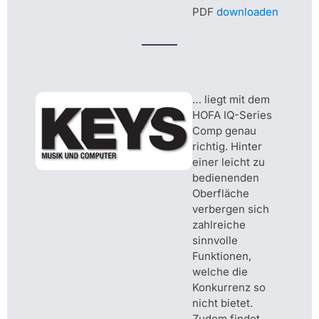
PDF
downloaden
… liegt mit dem
HOFA IQ-Series
Comp genau
richtig. Hinter
einer leicht zu
bedienenden
Oberfläche
verbergen sich
zahlreiche
sinnvolle
Funktionen,
welche die
Konkurrenz so
nicht bietet.
Zudem findet