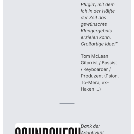
Plugin‘,
mit dem
ich in der Hälfte
der Zeit das
gewünschte
Klangergebnis
erzielen kann.
Großartige Idee!“
Tom McLean
Gitarrist / Bassist
/ Keyboarder /
Produzent (Psion,
To-Mera, ex-
Haken …)
Dank der
Adaptivität