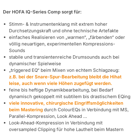
Der HOFA IQ-Series Comp sorgt für:
Stimm- & Instrumentenklang mit extrem hoher
Durchsetzungskraft und ohne technische Artefakte
einfaches Realisieren von „warmen“, „färbenden“ oder
völlig neuartigen, experimentellen Kompressions-
Sounds
stabile und transientenreiche Drumsounds auch bei
dynamischer Spielweise
„triggered EQ“ beim Mixen von echtem Schlagzeug:
z.B. bei der Snare-Spur-Bearbeitung bleibt die Hihat
leise, auch wenn viele Höhen zugefügt werden.
feine bis heftige Dynamikbearbeitung, bei Bedarf
dynamisch gekoppelt mit subtilem bis drastischem EQing
viele innovative, chirurgische Eingriffsmöglichkeiten
beim Mastering
durch ColourEQs in Verbindung mit MS,
Parallel-Kompression, Look Ahead …
Look-Ahead-Kompression in Verbindung mit
oversampled Clipping für hohe Lautheit beim Mastern