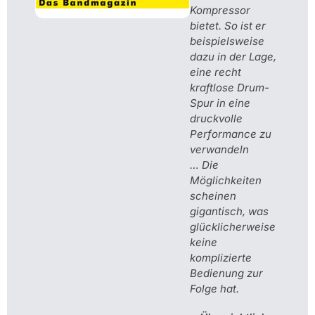
Kompressor
bietet. So ist er
beispielsweise
dazu in der Lage,
eine recht
kraftlose Drum-
Spur in eine
druckvolle
Performance zu
verwandeln
… Die
Möglichkeiten
scheinen
gigantisch, was
glücklicherweise
keine
komplizierte
Bedienung zur
Folge hat.