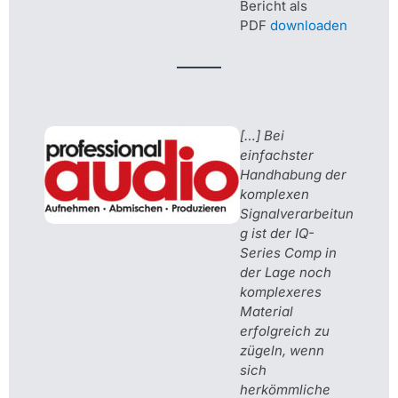
Bericht als
PDF
downloaden
[…] Bei
einfachster
Handhabung der
komplexen
Signalverarbeitun
g ist der IQ-
Series Comp in
der Lage noch
komplexeres
Material
erfolgreich zu
zügeln, wenn
sich
herkömmliche