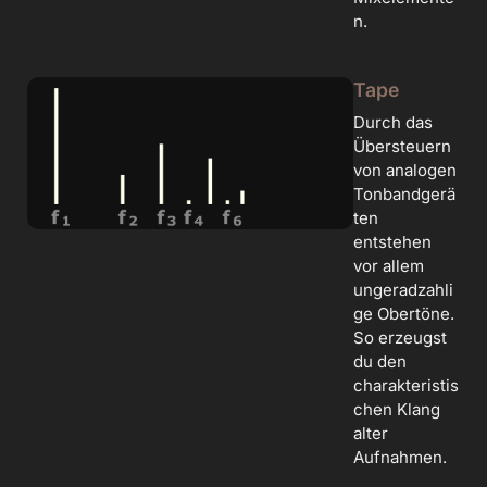
n.
Tape
Durch das
Übersteuern
von analogen
Tonbandgerä
ten
entstehen
vor allem
ungeradzahli
ge Obertöne.
So erzeugst
du den
charakteristis
chen Klang
alter
Aufnahmen.