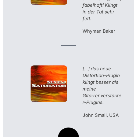
fabelhaft! Klingt
in der Tat sehr
fett.
Whyman Baker
[…] das neue
Distortion-Plugin
klingt besser als
meine
Gitarrenverstärke
r-Plugins.
John Small, USA