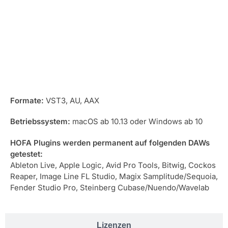
Kompatibilität
Formate:
VST3, AU, AAX
Betriebssystem:
macOS ab 10.13 oder Windows ab 10
HOFA Plugins werden permanent auf folgenden DAWs
getestet:
Ableton Live, Apple Logic, Avid Pro Tools, Bitwig, Cockos
Reaper, Image Line FL Studio, Magix Samplitude/Sequoia,
Fender Studio Pro, Steinberg Cubase/Nuendo/Wavelab
Lizenzen