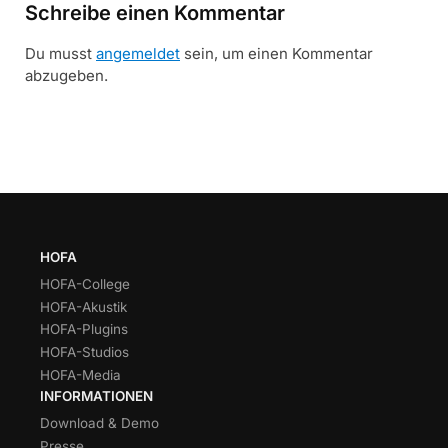
Schreibe einen Kommentar
Du musst
angemeldet
sein, um einen Kommentar
abzugeben.
HOFA
HOFA-College
HOFA-Akustik
HOFA-Plugins
HOFA-Studios
HOFA-Media
INFORMATIONEN
Download & Demo
Presse