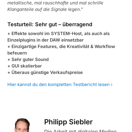
metallische, mal rauschhafte und mal schrille
Klanganteile auf die Signale legen.”
Testurteil: Sehr gut – überragend
+ Effekte sowohl im SYSTEM-Host, als auch als
Einzelplugins in der DAW einsetzbar
+ Einzigartige Features, die Kreativität & Workflow
befeuern
+ Sehr guter Sound
+ GUI skalierbar
+ Überaus günstige Verkaufspreise
Hier kannst du den kompletten Testbericht lesen ›
Philipp Siebler
Die Arbeit mit digitalen Medien