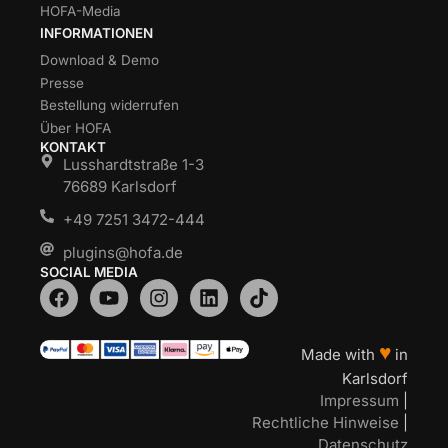
HOFA-Media
INFORMATIONEN
Download & Demo
Presse
Bestellung widerrufen
Über HOFA
KONTAKT
Lusshardtstraße 1-3
76689 Karlsdorf
+49 7251 3472-444
plugins@hofa.de
SOCIAL MEDIA
♥
Made with
in
Karlsdorf
Impressum
|
Rechtliche Hinweise
|
Datenschutz