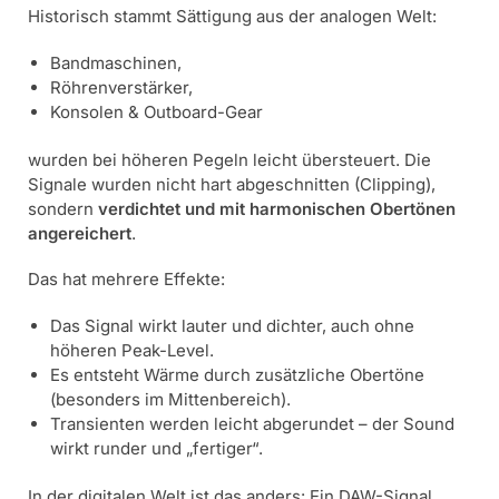
Historisch stammt Sättigung aus der analogen Welt:
Bandmaschinen,
Röhrenverstärker,
Konsolen & Outboard-Gear
wurden bei höheren Pegeln leicht übersteuert. Die
Signale wurden nicht hart abgeschnitten (Clipping),
sondern
verdichtet und mit harmonischen Obertönen
angereichert
.
Das hat mehrere Effekte:
Das Signal wirkt lauter und dichter, auch ohne
höheren Peak-Level.
Es entsteht Wärme durch zusätzliche Obertöne
(besonders im Mittenbereich).
Transienten werden leicht abgerundet – der Sound
wirkt runder und „fertiger“.
In der digitalen Welt ist das anders: Ein DAW-Signal