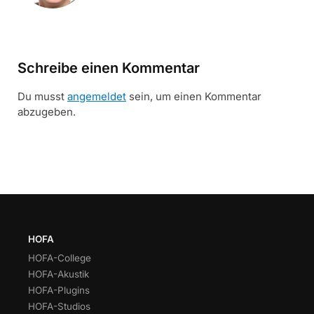
Schreibe einen Kommentar
Du musst
angemeldet
sein, um einen Kommentar
abzugeben.
HOFA
HOFA-College
HOFA-Akustik
HOFA-Plugins
HOFA-Studios