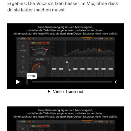
Ergebnis: Die Vocals sitzen besser im Mix, ohne dass
du sie lauter machen musst.