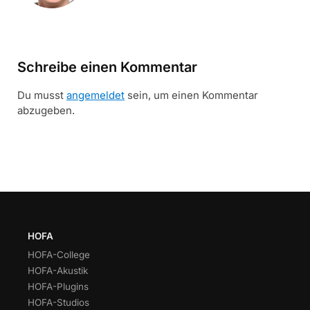
Schreibe einen Kommentar
Du musst
angemeldet
sein, um einen Kommentar
abzugeben.
HOFA
HOFA-College
HOFA-Akustik
HOFA-Plugins
HOFA-Studios