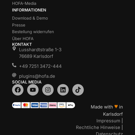
HOFA-Media
INFORMATIONEN
Download & Demo
Presse
Bestellung widerrufen
Über HOFA
KONTAKT
Lusshardtstraße 1-3
76689 Karlsdorf
+49 7251 3472-444
plugins@hofa.de
SOCIAL MEDIA
♥
Made with
in
Karlsdorf
Impressum
|
Rechtliche Hinweise
|
Datenschutz