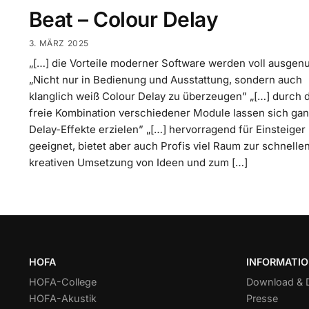
Beat – Colour Delay
3. MÄRZ 2025
„[…] die Vorteile moderner Software werden voll ausgenu
„Nicht nur in Bedienung und Ausstattung, sondern auch
klanglich weiß Colour Delay zu überzeugen” „[…] durch 
freie Kombination verschiedener Module lassen sich ga
Delay-Effekte erzielen” „[…] hervorragend für Einsteiger
geeignet, bietet aber auch Profis viel Raum zur schnelle
kreativen Umsetzung von Ideen und zum […]
HOFA
INFORMATI
HOFA-College
Download &
HOFA-Akustik
Presse