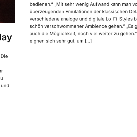
bedienen.” „Mit sehr wenig Aufwand kann man v
überzeugenden Emulationen der klassischen Del
verschiedene analoge und digitale Lo-Fi-Styles b
schön verschwommener Ambience gehen.” „Es g
auch die Möglichkeit, noch viel weiter zu gehen.”
lay
eignen sich sehr gut, um […]
 Die
hr
zu
 und