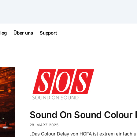
log
Über uns
Support
Sound On Sound Colour 
28. MÄRZ 2025
„Das Colour Delay von HOFA ist extrem einfach un